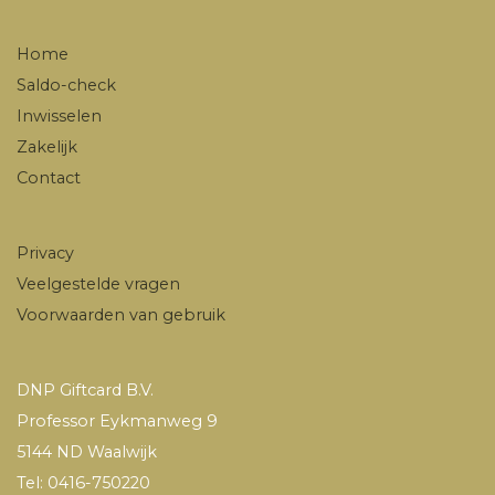
Home
Saldo-check
Inwisselen
Zakelijk
Contact
Privacy
Veelgestelde vragen
Voorwaarden van gebruik
DNP Giftcard B.V.
Professor Eykmanweg 9
5144 ND Waalwijk
Tel: 0416-750220