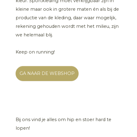
kleur. Sportkleding moet verkrijgbaar zijn in
kleine maar ook in grotere maten én als bij de
productie van de kleding, daar waar mogelijk,
rekening gehouden wordt met het milieu, zijn
we helemaal blij.
Keep on running!
GA NAAR DE WEBSHOP
Bij ons vind je alles om hip en stoer hard te
lopen!