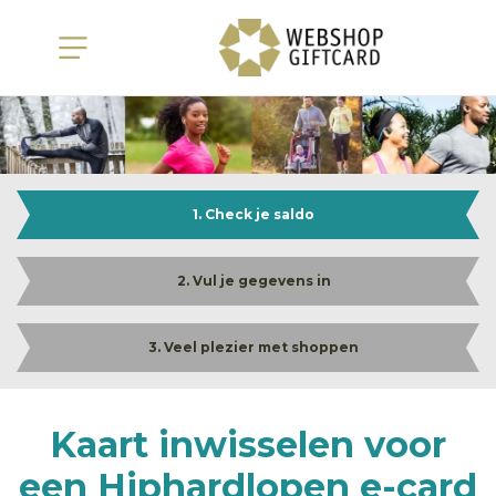
1. Check je saldo
2. Vul je gegevens in
3. Veel plezier met shoppen
Kaart inwisselen voor
een Hiphardlopen e-card