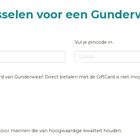
sselen voor een Gunder
Vul je pincode in.
ard van Gunderwear! Direct betalen met de GiftCard is niet moge
oor mannen die van hoogwaardige kwaliteit houden.