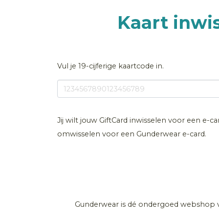
Kaart inwi
Vul je 19-cijferige kaartcode in.
Jij wilt jouw GiftCard inwisselen voor een e-c
omwisselen voor een Gunderwear e-card.
Gunderwear is dé ondergoed webshop v