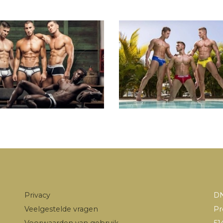
Privacy
DN
Veelgestelde vragen
Pr