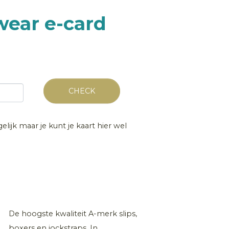
wear e-card
CHECK
lijk maar je kunt je kaart hier wel
De hoogste kwaliteit A-merk slips,
boxers en jockstraps. In