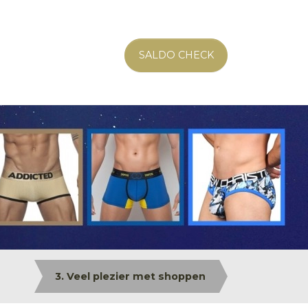
SALDO CHECK
3. Veel plezier met shoppen