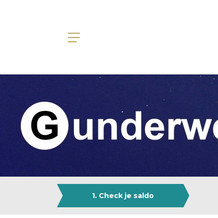
1. Check je saldo