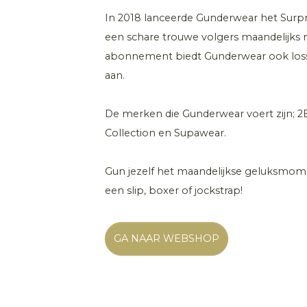
In 2018 lanceerde Gunderwear het Sur
een schare trouwe volgers maandelijks
abonnement biedt Gunderwear ook losse
aan.
De merken die Gunderwear voert zijn; 2E
Collection en Supawear.
Gun jezelf het maandelijkse geluksmom
een slip, boxer of jockstrap!
GA NAAR WEBSHOP