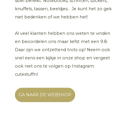
doel bereikt. Notebooks, schriften, stickers,
knuffels, tassen, beeldjes.. Je kunt het zo gek
niet bedenken of we hebben het!
Al veel klanten hebben ons weten te vinden
en beoordelen ons maar liefst met een 9.8.
Daar zijn we ontzettend trots op! Neem ook
snel eens een kijkje in onze shop en vergeet
ook niet ons te volgen op Instagram:
cutestuffnl
GA NAAR DE WEBSHOP