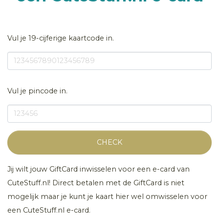
Vul je 19-cijferige kaartcode in.
Vul je pincode in.
CHECK
Jij wilt jouw GiftCard inwisselen voor een e-card van
CuteStuff.nl! Direct betalen met de GiftCard is niet
mogelijk maar je kunt je kaart hier wel omwisselen voor
een CuteStuff.nl e-card.