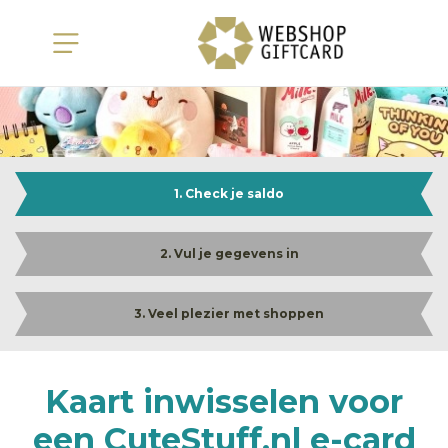
1. Check je saldo
2. Vul je gegevens in
3. Veel plezier met shoppen
Kaart inwisselen voor
een CuteStuff.nl e-card