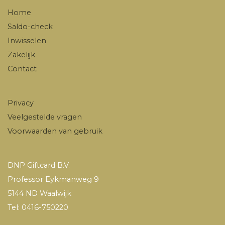
Home
Saldo-check
Inwisselen
Zakelijk
Contact
Privacy
Veelgestelde vragen
Voorwaarden van gebruik
DNP Giftcard B.V.
Professor Eykmanweg 9
5144 ND Waalwijk
Tel: 0416-750220