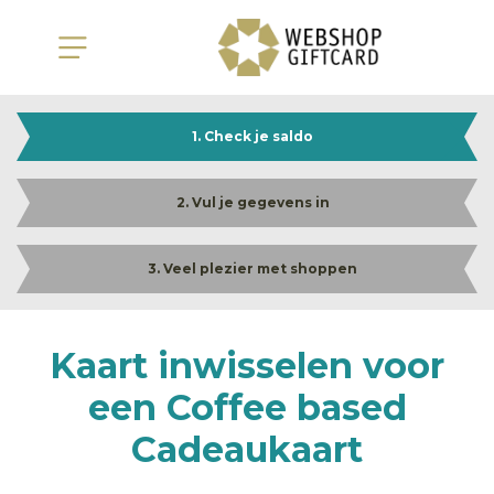
1. Check je saldo
2. Vul je gegevens in
3. Veel plezier met shoppen
Kaart inwisselen voor
een Coffee based
Cadeaukaart