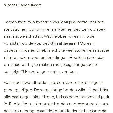
& meer Cadeaukaart.
Samen met mijn moeder was ik altijd al bezig met het
rondstruinen op rommelmarkten en beurzen op zoek
naar mooie schatten. Wat hebben wij een mooie
vondsten op de kop getikt in al die jaren! Op een
gegeven moment heb je écht te veel spullen en moet je
ruimte maken voor andere dingen. Hoe leuk is het dan
om anderen blij te maken met je eigen ingekochte
spulletjes?! En zo begon mijn avontuur…
Van mooie wandborden, kop en schotels kon ik geen
genoeg krijgen. Deze prachtige borden wilde ik het liefst
allemaal uitgestald hebben, helaas neemt dit zoveel plek
in. Een leuke manier om je borden te presenteren is om
deze op te hangen aan de muur. Het leuke hieraan is dat