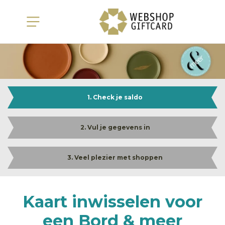
1. Check je saldo
2. Vul je gegevens in
3. Veel plezier met shoppen
Kaart inwisselen voor
een Bord & meer