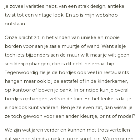
je zoveel variaties hebt, van een strak design, antieke
twist tot een vintage look. En zo is mijn webshop
ontstaan.
Onze kracht zit in het vinden van unieke en mooie
borden voor aan je saaie muurtje of wand. Want als je
toch iets bijzonders aan de muur wilt maar je wilt geen
schilderij ophangen, dan is dit echt helemaal hip.
Tegenwoordig zie je de bordjes ook veel in restaurants
hangen maar ook bij de eettafel of in de kinderkamer,
op kantoor of boven je bank. In principe kun je overal
bordjes ophangen, zelfs in de tuin. En het leuke is dat je
eindeloos kunt variëren. Ben je ze even zat, dan wissel je
ze toch gewoon voor een ander kleurtje, print of model?
We zijn wat jaren verder en kunnen met trots vertellen
dat we nog steeds uniek in onze soort zijn. Wij proberen