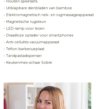
- Houten speelsets
- Uitklapbare dienbladen van bamboe
- Elektromagnetisch nek- en rugmassageapparaat
- Magnetische rugsteun
- LED-lamp voor lezen
- Draadloze oplader voor smartphones
- Anti-cellulitis vacuümapparaat
- Teflon barbecueplaat
- Tandpastadispenser
- Keukenmes-schaar Scible