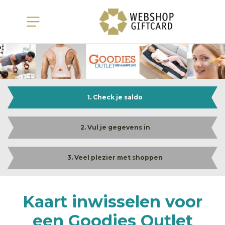
1. Check je saldo
2. Vul je gegevens in
3. Veel plezier met shoppen
Kaart inwisselen voor
een Goodies Outlet