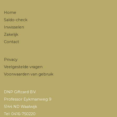
Home
Saldo-check
Inwisselen
Zakelijk
Contact
Privacy
Veelgestelde vragen
Voorwaarden van gebruik
DNP Giftcard B.V.
Professor Eykmanweg 9
5144 ND Waalwijk
Tel: 0416-750220